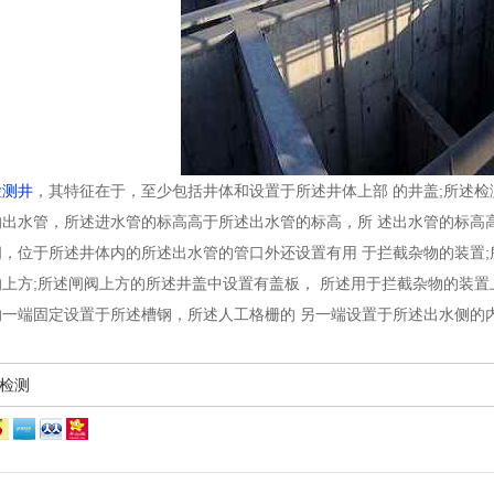
检测井
，其特征在于，至少包括井体和设置于所述井体上部 的井盖;所述检
出水管，所述进水管的标高高于所述出水管的标高，所 述出水管的标高高
，位于所述井体内的所述出水管的管口外还设置有用 于拦截杂物的装置;
上方;所述闸阀上方的所述井盖中设置有盖板， 所述用于拦截杂物的装置
一端固定设置于所述槽钢，所述人工格栅的 另一端设置于所述出水侧的
检测