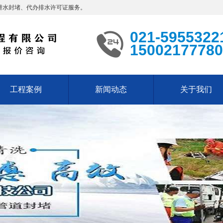
潜水封堵、代办排水许可证服务。
021-5955322
15002177780
工程案例
新闻动态
关于我们