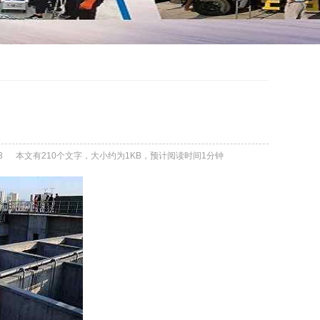
3
本文有210个文字，大小约为1KB，预计阅读时间1分钟