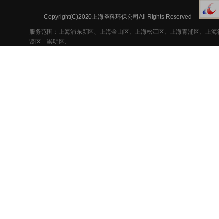
Copyright(C)2020上海圣科环保公司All Rights Reserved
服务范围：上海浦东新区、上海金山区、上海松江区、上海青浦区、上海
贤区，崇明区。