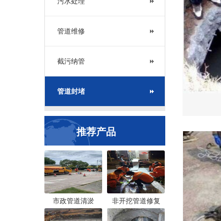
污水处理
管道维修
截污纳管
管道封堵
推荐产品
市政管道清淤
非开挖管道修复