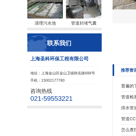
清理污水池
管道封堵气囊
联系我们
上海圣科环保工程有限公司
推荐资
地址：上海金山区金山卫镇秋实路688号
手机：15002177780
普遍的
咨询热线
管道检
021-59553221
排水管
管道C
怎么查